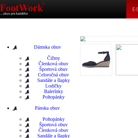
E-
Dámska obuv
Čižmy
Členková obuv
Športová obuv
Celoročná obuv
Sandále a šlapky
Lodičky
Balerínky
Poltopánky
Pánska obuv
Poltopánky
Športová obuv
Členková obuv
Sandále a šlapky