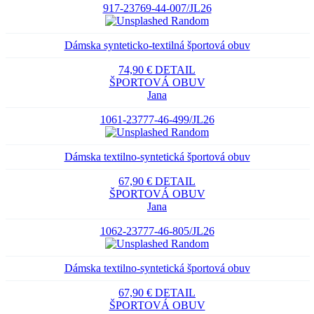
917-23769-44-007/JL26
Dámska synteticko-textilná športová obuv
74,90 €
DETAIL
ŠPORTOVÁ OBUV
Jana
1061-23777-46-499/JL26
Dámska textilno-syntetická športová obuv
67,90 €
DETAIL
ŠPORTOVÁ OBUV
Jana
1062-23777-46-805/JL26
Dámska textilno-syntetická športová obuv
67,90 €
DETAIL
ŠPORTOVÁ OBUV