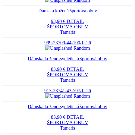
Dámska kožená športová obuv
93,90 €
DETAIL
ŠPORTOVÁ OBUV
Tamaris
999-23709-44-100/JL26
Dámska koženo-syntetická športová obuv
83,90 €
DETAIL
ŠPORTOVÁ OBUV
Tamaris
913-23741-43-597/JL26
Dámska koženo-syntetická športová obuv
83,90 €
DETAIL
ŠPORTOVÁ OBUV
Tamaris