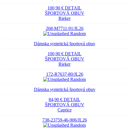
100,90 €
DETAIL
ŠPORTOVÁ OBUV
Rieker
268-M7711-91/JL26
Dámska syntetická športová obuv
100,90 €
DETAIL
ŠPORTOVÁ OBUV
Rieker
172-R7637-80/JL26
Dámska syntetická športová obuv
84,90 €
DETAIL
ŠPORTOVÁ OBUV
Caprice
738-23759-46-906/JL26