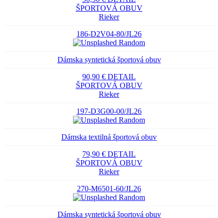
ŠPORTOVÁ OBUV
Rieker
186-D2V04-80/JL26
Dámska syntetická športová obuv
90,90 €
DETAIL
ŠPORTOVÁ OBUV
Rieker
197-D3G00-00/JL26
Dámska textilná športová obuv
79,90 €
DETAIL
ŠPORTOVÁ OBUV
Rieker
270-M6501-60/JL26
Dámska syntetická športová obuv