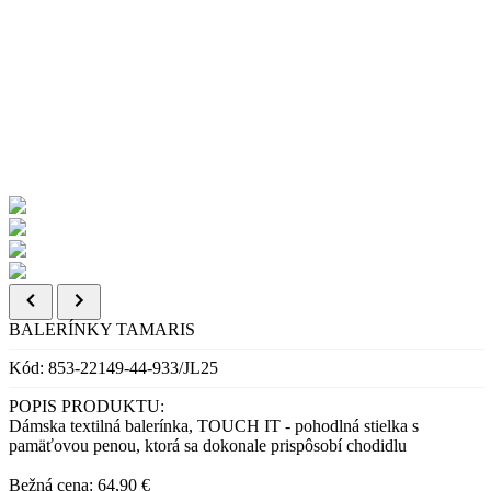
BALERÍNKY TAMARIS
Kód: 853-22149-44-933/JL25
POPIS PRODUKTU:
Dámska textilná balerínka, TOUCH IT - pohodlná stielka s
pamäťovou penou, ktorá sa dokonale prispôsobí chodidlu
Bežná cena: 64,90 €