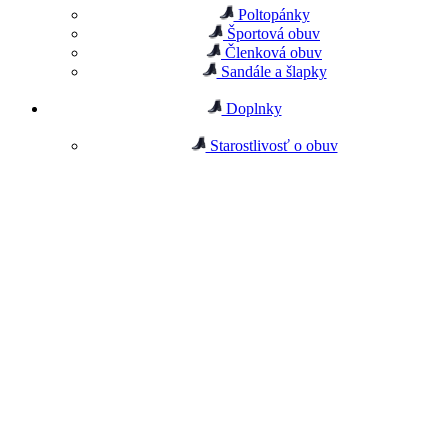
Poltopánky
Športová obuv
Členková obuv
Sandále a šlapky
Doplnky
Starostlivosť o obuv