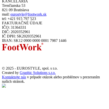
KANCELÁRIA
Trenčianska 53
821 09 Bratislava
mail:
eurostyle@footwork.sk
tel: +421 915 797 523
FAKTURAČNÉ ÚDAJE
IČO: 31364331
DIČ: 2020352961
IČ DPH: SK2020352961
IBAN: SK12 0900 0000 0001 7987 1446
© 2025 - EUROSTYLE, spol. s r.o.
Created by
Graphic Solutions s.r.o.
Kontaktujte nás
v prípade otázok alebo problémov s prezeraním
našich stránok.