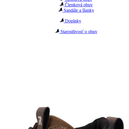
Členková obuv
Sandále a šlapky
Doplnky
Starostlivosť o obuv