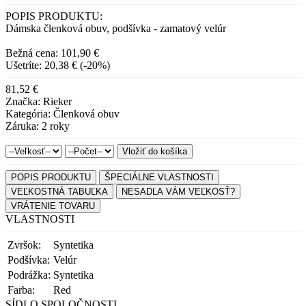
POPIS PRODUKTU:
Dámska členková obuv, podšívka - zamatový velúr
Bežná cena: 101,90 €
Ušetríte: 20,38 € (-20%)
81,52 €
Značka: Rieker
Kategória: Členková obuv
Záruka: 2 roky
Vložiť do košíka
POPIS PRODUKTU
ŠPECIÁLNE VLASTNOSTI
VEĽKOSTNÁ TABUĽKA
NESADLA VÁM VEĽKOSŤ?
VRÁTENIE TOVARU
VLASTNOSTI
Zvršok:
Syntetika
Podšívka:
Velúr
Podrážka:
Syntetika
Farba:
Red
SÍDLO SPOLOČNOSTI