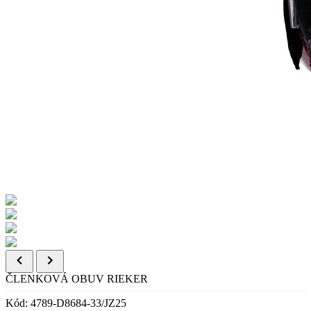
ČLENKOVÁ OBUV RIEKER
Kód: 4789-D8684-33/JZ25